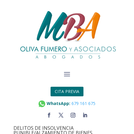
CITA PREVIA
WhatsApp:
679 161 675
APUNTES JURISPRUDENCIALES SOBRE LA
RESPONSABILIDAD CIVIL DERIVADA DE LOS
DELITOS DE INSOLVENCIA
PUNIBLE/ALZAMIENTO DE BIENES