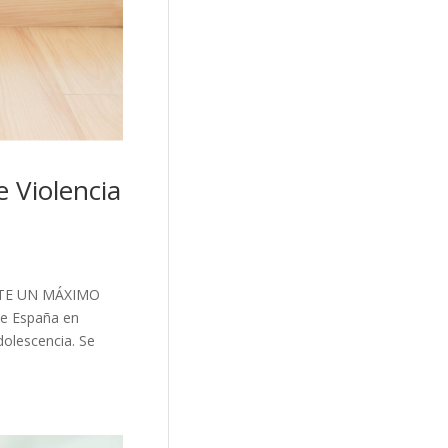
e Violencia
NTE UN MÁXIMO
de España en
dolescencia. Se