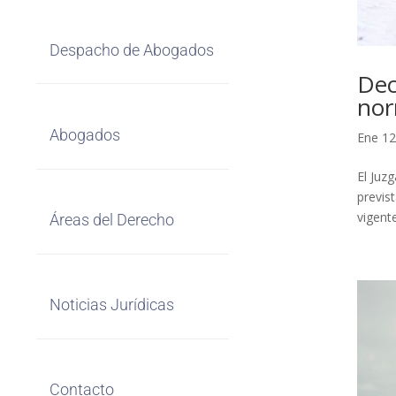
Despacho de Abogados
Dec
nor
Abogados
Ene 12
El Juz
previs
vigent
Áreas del Derecho
Noticias Jurídicas
Contacto