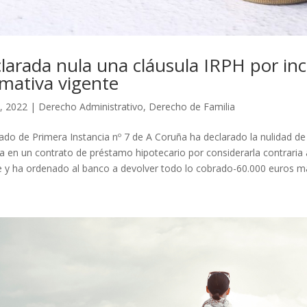
larada nula una cláusula IRPH por inc
mativa vigente
, 2022
|
Derecho Administrativo
,
Derecho de Familia
gado de Primera Instancia nº 7 de A Coruña ha declarado la nulidad de
ta en un contrato de préstamo hipotecario por considerarla contraria 
e y ha ordenado al banco a devolver todo lo cobrado-60.000 euros más