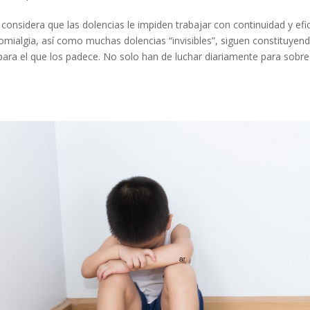
z considera que las dolencias le impiden trabajar con continuidad y efic
romialgia, así como muchas dolencias “invisibles”, siguen constituyen
 para el que los padece. No solo han de luchar diariamente para sobre ll