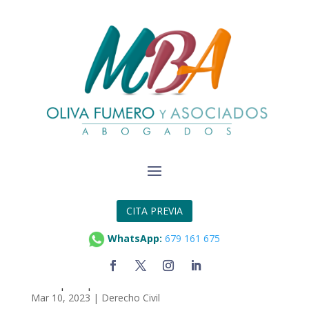
CITA PREVIA
WhatsApp:
679 161 675
El Supremo declara la necesidad de sentencia
firme para publicar la identidad de los morosos
Mar 10, 2023
|
Derecho Civil