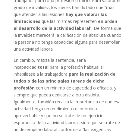
trabajador para toda profesión u oficio. Para valorar el
grado de invalidez, los jueces han dictado que “más
que atender a las lesiones
hay que valorar las
limitaciones
que las mismas representen
en orden
al desarrollo de la actividad laboral
”. De forma que
la invalidez merecerá la calificación de absoluta cuando
la persona no tenga capacidad alguna para desarrollar
una actividad laboral.
En cambio, matiza la sentencia, sería
incapacidad
total
para la profesión habitual si
inhabilitase a la trabajadora
para la realización de
todos o de las principales tareas de dicha
profesión
con un mínimo de capacidad o eficacia, y
siempre que pueda dedicarse a otra distinta.
Igualmente, también recalca la importancia de que esa
actividad tenga un rendimiento económico
aprovechable y que no se trate de un ejercicio
esporádico de la actividad laboral, sino que se trate de
un desempeño laboral conforme a “las exigencias