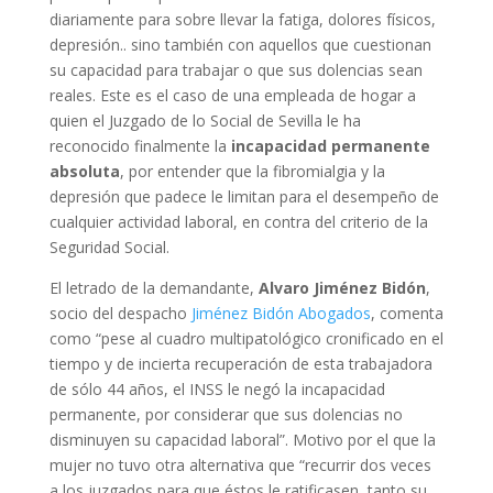
diariamente para sobre llevar la fatiga, dolores físicos,
depresión.. sino también con aquellos que cuestionan
su capacidad para trabajar o que sus dolencias sean
reales. Este es el caso de una empleada de hogar a
quien el Juzgado de lo Social de Sevilla le ha
reconocido finalmente la
incapacidad permanente
absoluta
, por entender que la fibromialgia y la
depresión que padece le limitan para el desempeño de
cualquier actividad laboral, en contra del criterio de la
Seguridad Social.
El letrado de la demandante,
Alvaro Jiménez Bidón
,
socio del despacho
Jiménez Bidón Abogados
, comenta
como “pese al cuadro multipatológico cronificado en el
tiempo y de incierta recuperación de esta trabajadora
de sólo 44 años, el INSS le negó la incapacidad
permanente, por considerar que sus dolencias no
disminuyen su capacidad laboral”. Motivo por el que la
mujer no tuvo otra alternativa que “recurrir dos veces
a los juzgados para que éstos le ratificasen, tanto su