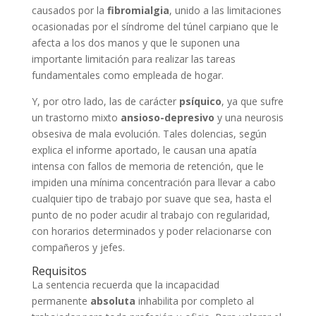
causados por la
fibromialgia
, unido a las limitaciones
ocasionadas por el síndrome del túnel carpiano que le
afecta a los dos manos y que le suponen una
importante limitación para realizar las tareas
fundamentales como empleada de hogar.
Y, por otro lado, las de carácter
psíquico
, ya que sufre
un trastorno mixto
ansioso-depresivo
y una neurosis
obsesiva de mala evolución. Tales dolencias, según
explica el informe aportado, le causan una apatía
intensa con fallos de memoria de retención, que le
impiden una mínima concentración para llevar a cabo
cualquier tipo de trabajo por suave que sea, hasta el
punto de no poder acudir al trabajo con regularidad,
con horarios determinados y poder relacionarse con
compañeros y jefes.
Requisitos
La sentencia recuerda que la incapacidad
permanente
absoluta
inhabilita por completo al