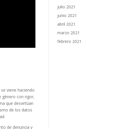
julio 2021
junio 2021
abril 2021
marzo 2021
febrero 2021
 se viene haciendo
de género con rigor,
ma que desvirtúan
rismo de los datos
ad.
nto de denuncia y