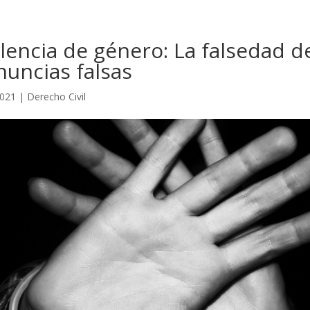
lencia de género: La falsedad de
nuncias falsas
2021
|
Derecho Civil