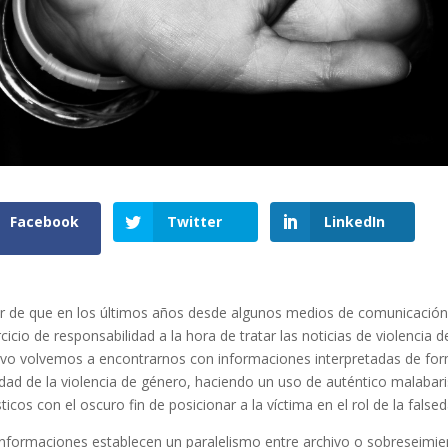
Facebook
Twitter
LinkedIn
r de que en los últimos años desde algunos medios de comunicación
rcicio de responsabilidad a la hora de tratar las noticias de violencia 
vo volvemos a encontrarnos con informaciones interpretadas de for
lidad de la violencia de género, haciendo un uso de auténtico malaba
ticos con el oscuro fin de posicionar a la víctima en el rol de la falsed
informaciones establecen un paralelismo entre archivo o sobreseimie